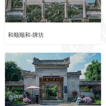
和顺顺和-牌坊