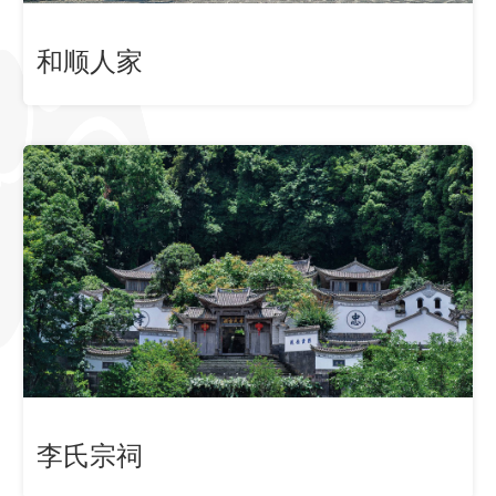
和顺人家
李氏宗祠