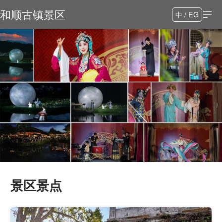
和顺古镇景区
中 / EG
景区景点