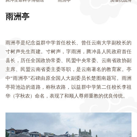
腾冲生命科学博物馆
雨洲亭
滇缅抗战博物
雨洲亭
雨洲亭是纪念益群中学首任校长、曾任云南大学副校长的
寸树声先生而建。寸树声，字雨洲，腾冲县人民政府首任
县长，历任全国政协常委、民盟中央常委、云南省政协副
主席、民盟云南省委主委等职，是云南著名的教育家。亭
中“雨洲亭”石碑由原全国人大副委员长楚图南题写。雨洲
亭荷池边的道路，称秋农路，以益群中学第二任校长李祖
华（字秋农）命名，表现了和顺人尊师重教的优良传统。