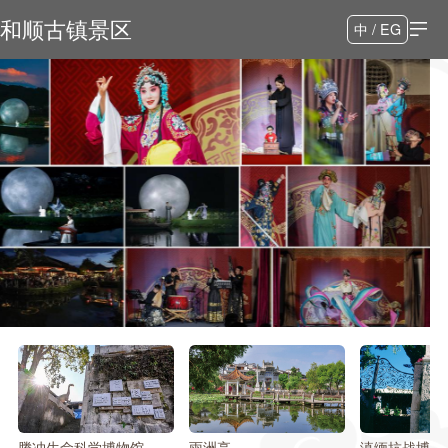
和顺古镇景区
中 / EG