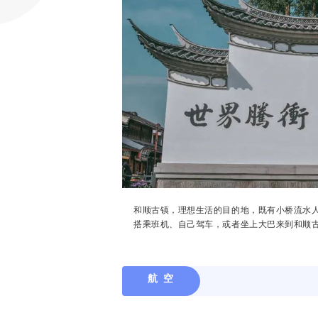
和顺古镇，理想生活的目的地，
既有小桥流水
搭乘班机、自己驾车，或者坐上大巴来到和顺
航 空