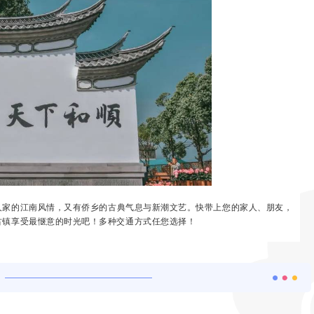
人家的江南风情，又有侨乡的古典气息与新潮文艺。
快带上您的家人、朋友，
古镇享受最惬意的时光吧！多种交通方式任您选择！