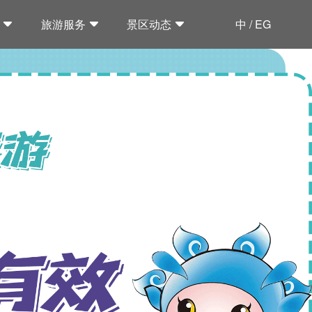
旅游服务
景区动态
中 / EG