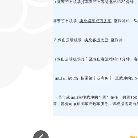
（德宏芒市机场打车至芒市客运北站约20分钟，
德宏芒市机场
换乘轿车或商务车
至腾冲约1.5
3.保山云瑞机场
换乘客运大巴
至腾冲
（保山云瑞机场打车至保山客运站约11分钟，客
保山云瑞机场
换乘轿车或商务车
至腾冲约2.
（芒市或保山前往腾冲的车票可在任一购票ap
等，部分app有拼车或包车服务，请根据需要自