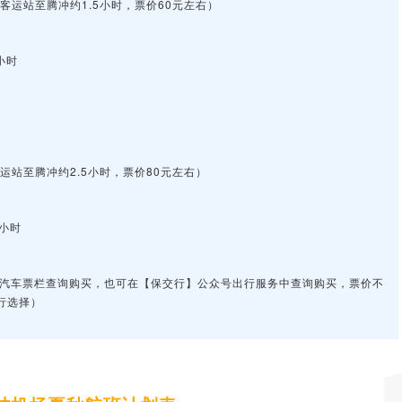
客运站至腾冲约1.5小时，票价60元左右）
小时
运站至腾冲约2.5小时，票价80元左右）
5小时
p汽车票栏查询购买，也可在【保交行】公众号出行服务中查询购买，票价不
行选择）