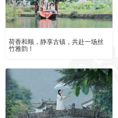
荷香和顺，静享古镇，共赴一场丝
竹雅韵！