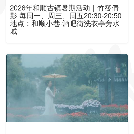
2026年和顺古镇暑期活动｜竹筏倩
影 每周一、周三、周五20:30-20:50
地点：和顺小巷·酒吧街洗衣亭旁水
域