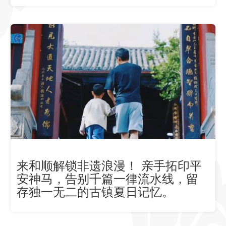
来和顺解锁非遗浪漫！ 亲手拓印平
安神马，告别千篇一律流水线，留
存独一无二的古镇夏日记忆。