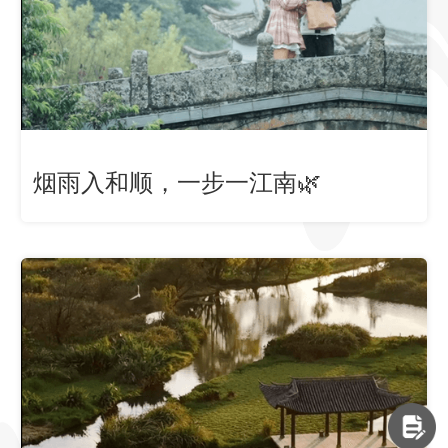
烟雨入和顺，一步一江南🌿