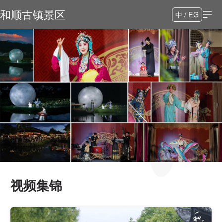
和顺古镇景区
中 / EG
视频集锦