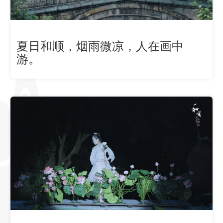
夏日和顺，烟雨微凉，人在画中
游。