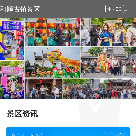
和顺古镇景区
中 / EG
景区资讯