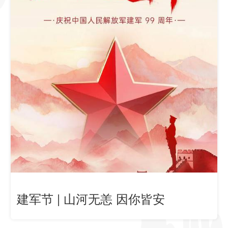
建军节 | 山河无恙 因你皆安