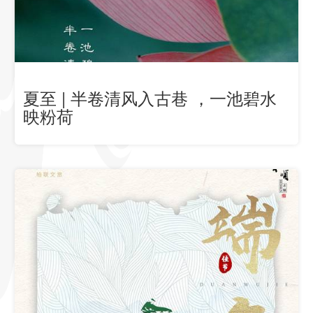
夏至 | 半卷清风入古巷 ，一池碧水
映粉荷