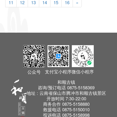
11
12
13
14
15
16
»
支付宝小程序
微信小程序
公众号
和顺古镇
咨询/预订电话
0875-5158369
地址
:
云南省保山市腾冲市和顺古镇景区
开放时间
7:30-22:00
商务合作
0875-5158880
救援电话
0875-5150010
投诉电话
0875-5158998