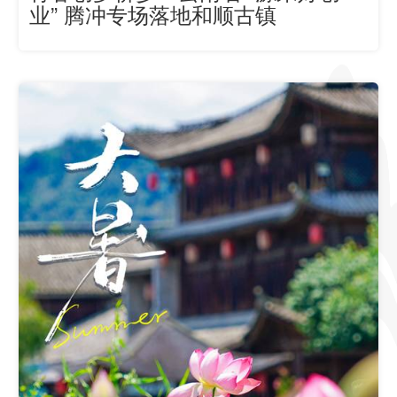
业” 腾冲专场落地和顺古镇