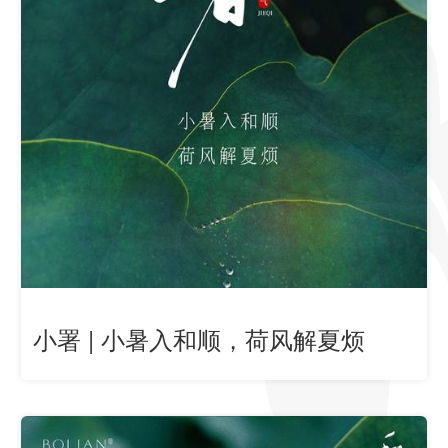
小署 | 小暑入和顺，荷风解夏烦