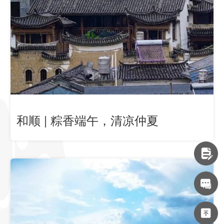
和顺 | 粽香端午，清凉仲夏