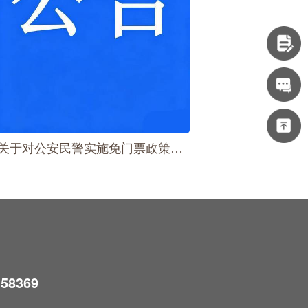
关于对公安民警实施免门票政策的公告
158369