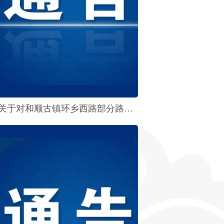
关于对和顺古镇环乡西路部分路段实施单向通行交通管理措施的通告