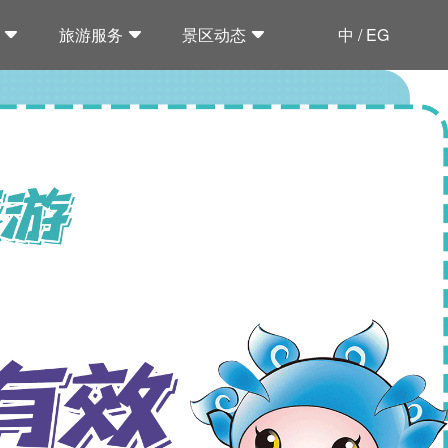
旅游服务
景区动态
中 / EG