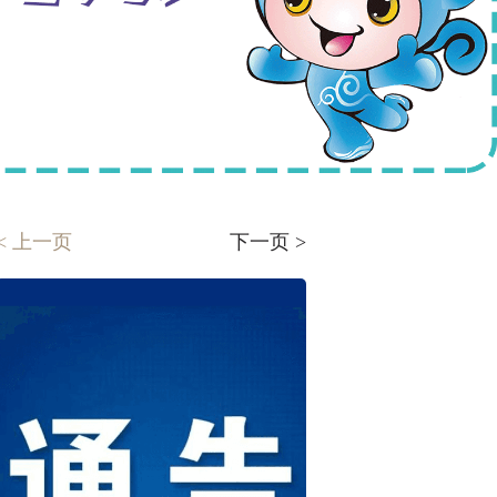
<
上一页
下一页
>