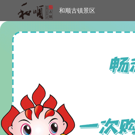
和顺古镇景区