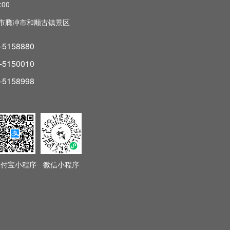
:00
市腾冲市和顺古镇景区
-5158880
-5150010
-5158998
支付宝小程序
微信小程序