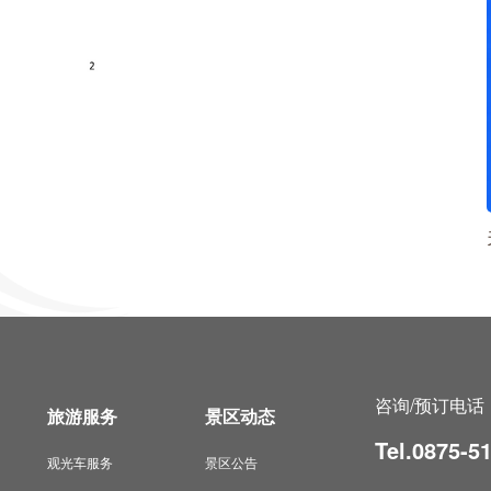
咨询/预订电话
旅游服务
景区动态
Tel.0875-5
观光车服务
景区公告